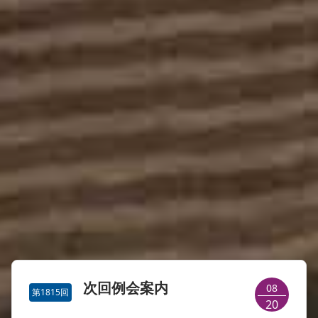
次回例会案内
08
第1815回
20