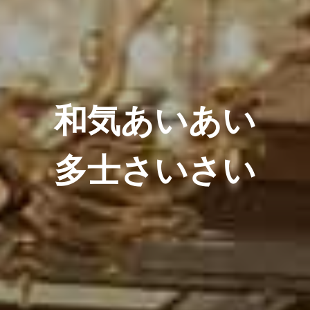
和気あいあい
多士さいさい